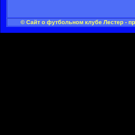
© Сайт о футбольном клубе Лестер - п