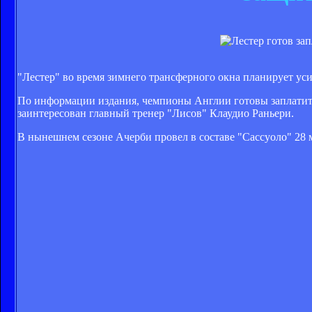
"Лестер" во время зимнего трансферного окна планирует ус
По информации издания, чемпионы Англии готовы заплатить
заинтересован главный тренер "Лисов" Клаудио Раньери.
В нынешнем сезоне Ачерби провел в составе "Сассуоло" 28 м