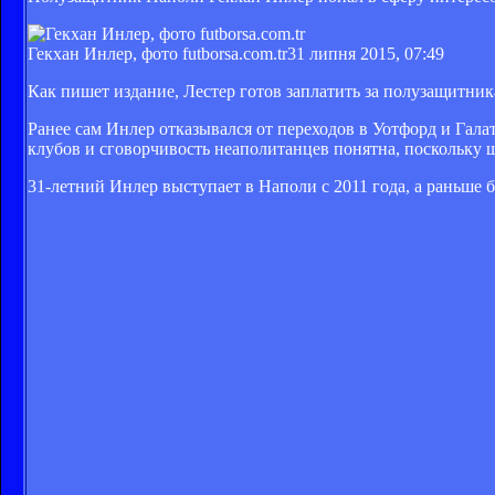
Гекхан Инлер, фото futborsa.com.tr
31 липня 2015, 07:49
Как пишет издание, Лестер готов заплатить за полузащитни
Ранее сам Инлер отказывался от переходов в Уотфорд и Гала
клубов и сговорчивость неаполитанцев понятна, поскольку 
31-летний Инлер выступает в Наполи с 2011 года, а раньше 