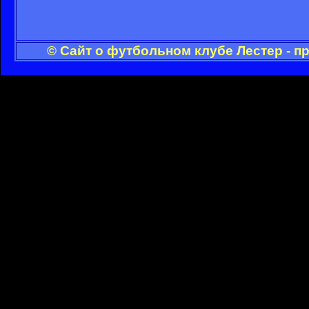
© Сайт о футбольном клубе Лестер - п