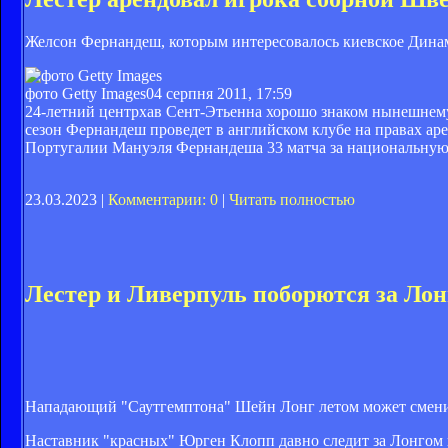
Желсон Фернандеш, которым интересовалось киевское Дина
фото Getty Images
04 серпня 2011, 17:59
24-летний центрхав Сент-Этьенна хорошо знаком нынешнему
сезон Фернандеш проведет в английском клубе на правах ар
Португалии Мануэля Фернандеша 33 матча за национальну
23.03.2023 |
Комментарии: 0
|
Читать полностью
Лестер и Ливерпуль поборются за Лон
Нападающий "Саутгемптона" Шейн Лонг летом может сменить
Наставник "красных" Юрген Клопп давно следит за Лонгом 