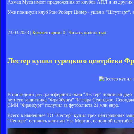
Ахмед Муса имеет предложения от клубов АПЛ и из других с
Уже покинули клуб Рон-Роберт Цилер - ушел в "Штутгарт", 
23.03.2023 |
Комментарии: 0
|
Читать полностью
Лестер купил турецкого центрбека Фр
В последний раз трансферного окна "Лестер" подписал двух
летнего защитника "Фрайбурга" Чаглара Сеюнджю. Сеюнджю
СМИ "Фрайбург" получил за футболиста 21 млн евро.
Всего в нынешнее ТО "Лестер" купил трех центральных за
"Лестере" остались капитан Уэс Морган, основной центрбе