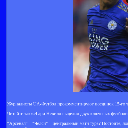
Журналисты UA-Футбол прокомментируют поединок 15-го т
Читайте также
Гари Невилл выделил двух ключевых футбо
"Арсенал" – "Челси" – центральный матч тура? Постойте, ло