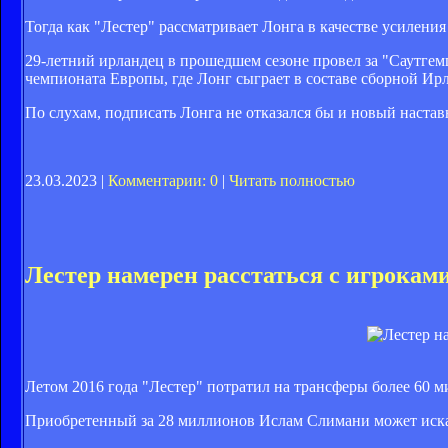
Тогда как "Лестер" рассматривает Лонга в качестве усилени
29-летний ирландец в прошедшем сезоне провел за "Саутгемп
чемпионата Европы, где Лонг сыграет в составе сборной Ир
По слухам, подписать Лонга не отказался бы и новый наста
23.03.2023 |
Комментарии: 0
|
Читать полностью
Лестер намерен расстаться с игрокам
Летом 2016 года "Лестер" потратил на трансферы более 60 м
Приобретенный за 28 миллионов Ислам Слимани может искать