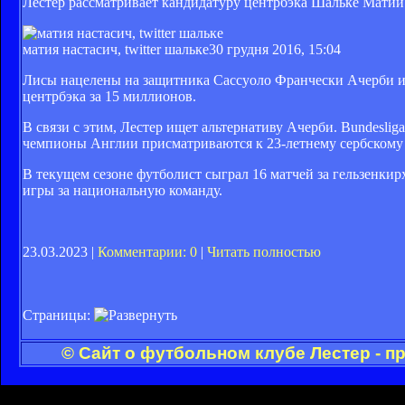
Лестер рассматривает кандидатуру центрбэка Шальке Матии
матия настасич, twitter шальке
30 грудня 2016, 15:04
Лисы нацелены на защитника Сассуоло Франчески Ачерби и г
центрбэка за 15 миллионов.
В связи с этим, Лестер ищет альтернативу Ачерби. Bundeslig
чемпионы Англии присматриваются к 23-летнему сербскому
В текущем сезоне футболист сыграл 16 матчей за гельзенкир
игры за национальную команду.
23.03.2023 |
Комментарии: 0
|
Читать полностью
Страницы:
© Сайт о футбольном клубе Лестер - п