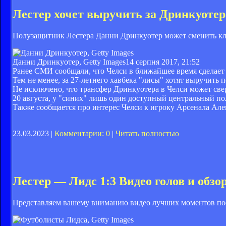
Лестер хочет выручить за Дринкуот
Полузащитник Лестера Данни Дринкуотер может сменить кл
Данни Дринкуотер, Getty Images
14 серпня 2017, 21:52
Ранее СМИ сообщали, что Челси в ближайшее время сделает
Тем не менее, за 27-летнего хавбека "лисы" хотят выручить 
Не исключено, что трансфер Дринкуотера в Челси может свер
20 августа, у "синих" лишь один доступный центральный по
Также сообщается про интерес Челси к игроку Арсенала Але
23.03.2023 |
Комментарии: 0
|
Читать полностью
Лестер — Лидс 1:3 Видео голов и обзо
Представляем вашему вниманию видео лучших моментов по