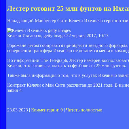
Лестер готовит 25 млн фунтов на Ихе
Нападающий Манчестер Сити Келечи Ихеаначо серьезно заин
Келечи Ихеаначо, getty images
22 червня 2017, 10:13
Горожане летом собираются приобрести звездного форварда.
совершения трансфера Ихеаначо не останется места в команде
По информации The Telegraph, Лестер намерен воспользоват
Келечи, что готовы заплатить за футболиста 25 млн фунтов.
Также была информация о том, что в услугах Ихеаначо заин
Контракт Келечи с Ман Сити рассчитан до 2021 года. В ныне
забил 4
23.03.2023 |
Комментарии: 0
|
Читать полностью