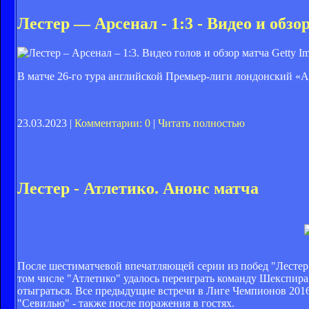
Лестер — Арсенал - 1:3 - Видео и обзо
Getty Im
В матче 26-го тура английской Премьер-лиги лондонский «Ар
23.03.2023 |
Комментарии: 0
|
Читать полностью
Лестер - Атлетико. Анонс матча
После шестиматчевой впечатляющей серии из побед "Лестер" 
том числе "Атлетико" удалось переиграть команду Шекспира
отыграться. Все предыдущие встречи в Лиге Чемпионов 2016
"Севилью" - также после поражения в гостях.