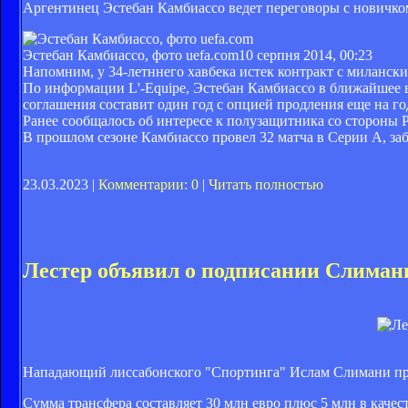
Аргентинец Эстебан Камбиассо ведет переговоры с новичк
Эстебан Камбиассо, фото uefa.com
10 серпня 2014, 00:23
Напомним, у 34-летннего хавбека истек контракт с милански
По информации L'-Equipe, Эстебан Камбиассо в ближайшее 
соглашения составит один год с опцией продления еще на го
Ранее сообщалось об интересе к полузащитника со стороны 
В прошлом сезоне Камбиассо провел 32 матча в Серии А, заб
23.03.2023 |
Комментарии: 0
|
Читать полностью
Лестер объявил о подписании Слиман
Нападающий лиссабонского "Спортинга" Ислам Слимани прод
Сумма трансфера составляет 30 млн евро плюс 5 млн в качест