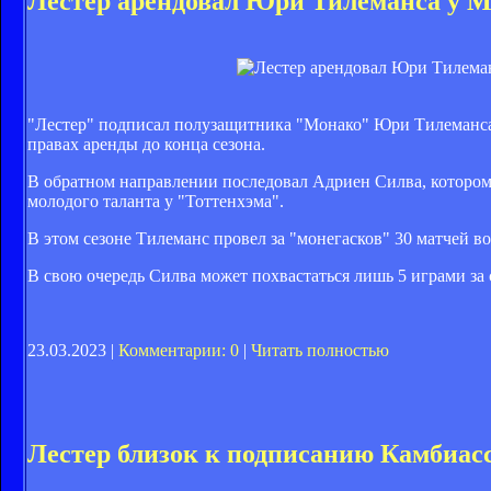
Лестер арендовал Юри Тилеманса у М
"Лестер" подписал полузащитника "Монако" Юри Тилеманса, 
правах аренды до конца сезона.
В обратном направлении последовал Адриен Силва, которому
молодого таланта у "Тоттенхэма".
В этом сезоне Тилеманс провел за "монегасков" 30 матчей во 
В свою очередь Силва может похвастаться лишь 5 играми за 
23.03.2023 |
Комментарии: 0
|
Читать полностью
Лестер близок к подписанию Камбиас