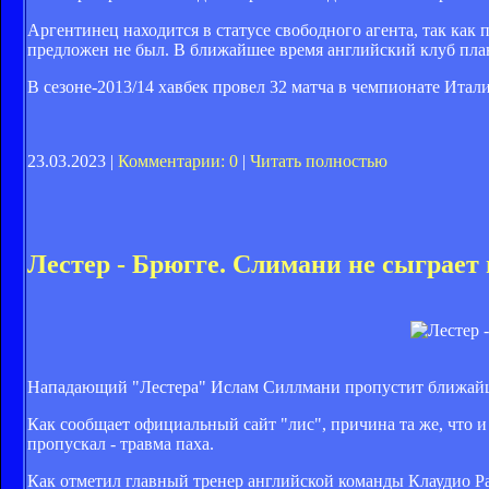
Аргентинец находится в статусе свободного агента, так как
предложен не был. В ближайшее время английский клуб план
В сезоне-2013/14 хавбек провел 32 матча в чемпионате Итали
23.03.2023 |
Комментарии: 0
|
Читать полностью
Лестер - Брюгге. Слимани не сыграет
Нападающий "Лестера" Ислам Силлмани пропустит ближайши
Как сообщает официальный сайт "лис", причина та же, что и
пропускал - травма паха.
Как отметил главный тренер английской команды Клаудио Р