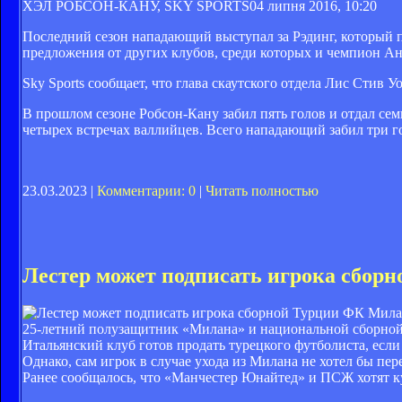
ХЭЛ РОБСОН-КАНУ, SKY SPORTS
04 липня 2016, 10:20
Последний сезон нападающий выступал за Рэдинг, который п
предложения от других клубов, среди которых и чемпион Ан
Sky Sports сообщает, что глава скаутского отдела Лис Стив 
В прошлом сезоне Робсон-Кану забил пять голов и отдал сем
четырех встречах валлийцев. Всего нападающий забил три го
23.03.2023 |
Комментарии: 0
|
Читать полностью
Лестер может подписать игрока сборн
ФК Милан
25-летний полузащитник «Милана» и национальной сборной 
Итальянский клуб готов продать турецкого футболиста, если
Однако, сам игрок в случае ухода из Милана не хотел бы пер
Ранее сообщалось, что «Манчестер Юнайтед» и ПСЖ хотят к