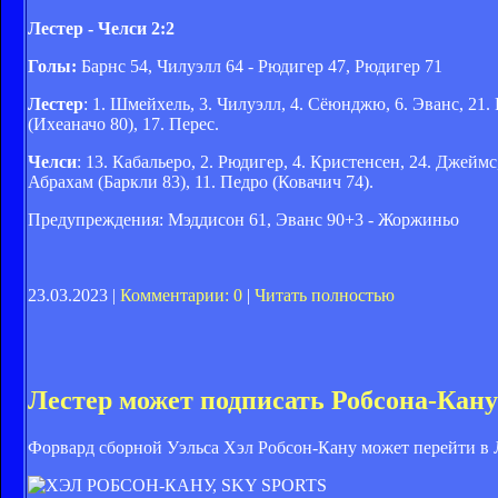
Лестер - Челси 2:2
Голы:
Барнс 54, Чилуэлл 64 - Рюдигер 47, Рюдигер 71
Лестер
: 1. Шмейхель, 3. Чилуэлл, 4. Сёюнджю, 6. Эванс, 21. 
(Ихеаначо 80), 17. Перес.
Челси
: 13. Кабальеро, 2. Рюдигер, 4. Кристенсен, 24. Джейм
Абрахам (Баркли 83), 11. Педро (Ковачич 74).
Предупреждения: Мэддисон 61, Эванс 90+3 - Жоржиньо
23.03.2023 |
Комментарии: 0
|
Читать полностью
Лестер может подписать Робсона-Кану
Форвард сборной Уэльса Хэл Робсон-Кану может перейти в 