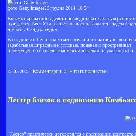
фото Getty Images
20 грудня 2014, 18:54
Восемь поражений в девяти последних матчах и уверенное п
нуждается. Вест Хэм, напротив, воспользовался спадом Саут
ничьей с Сандерлендом.
В поединке с Лестером хозяева взяли инициативу в свои рук
зарабатывал штрафные и угловые, подавал и простреливал — 
преимущество в голевые моменты хозяевам не удавалось впло
23.03.2023 |
Комментарии: 0
|
Читать полностью
Лестер близок к подписанию Камбьяс
"Лестер" практически договорился о подписании контракта