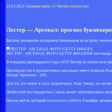
23.03.2023 |
Комментарии: 0
|
Читать полностью
Лестер — Арсенал: прогноз букмекер
Вашему вниманию котировки букмекеров на встречу чемпио
ЛЕСТЕР - АРСЕНАЛ, ФОТО GETTY IMAGES
09 листопада 
В поединке двенадцатого тура АПЛ Лестер на своем поле пр
Преимущество в предматчевых раскладах имеет команда Род
победу Арсенала – 3,65.
Для тех, кто верит в силу подопечных Унаи Эмери, но желает
Любителей нестандартных ставок может заинтересовать прогн
Начало матча, который состоится в субботу, 9 ноября, запла