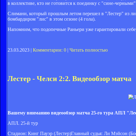
в коллективе, кто не готовится к поединку с "сине-черными"
Слимани, который прошлым летом перешел в "Лестер" из ли
бомбардиром "лис" в этом сезоне (4 гола).
Напомним, что подопечные Раньери уже гарантировали себе
23.03.2023 |
Комментарии: 0
|
Читать полностью
Лестер - Челси 2:2. Видеообзор матча
Вашему вниманию видеообзор матча 25-го тура АПЛ "Лес
АПЛ. 25-й тур
Стадион: Кинг Пауэр (Лестер)Главный судья: Ли Мэйсон (Бо