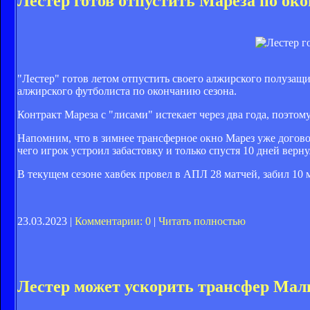
Лестер готов отпустить Мареза по ок
"Лестер" готов летом отпустить своего алжирского полузащи
алжирского футболиста по окончанию сезона.
Контракт Мареза с "лисами" истекает через два года, поэто
Напомним, что в зимнее трансферное окно Марез уже договор
чего игрок устроил забастовку и только спустя 10 дней верн
В текущем сезоне хавбек провел в АПЛ 28 матчей, забил 10 м
23.03.2023 |
Комментарии: 0
|
Читать полностью
Лестер может ускорить трансфер Мал