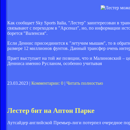
Как сообщает Sky Sports Italia, "Лестер" заинтересован в т
связывают с переходом в "Арсенал", но, по информации ист
борется "Валенсия".
Если Деннис присоединится к "летучим мышам", то в обратн
размере 12 миллионов фунтов. Данный трансфер очень интер
Прает выступает на той же позиции, что и Малиновский – ц
Денниса именно Русланом, особенно учитывая
23.03.2023 |
Комментарии: 0
|
Читать полностью
Лестер бит на Аптон Парке
Аутсайдер английской Премьер-лиги потерпел очередное пор